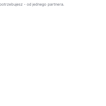
 potrzebujesz - od jednego partnera.
→