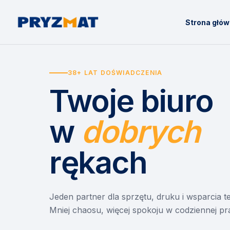
Strona głó
38+ LAT DOŚWIADCZENIA
Twoje biuro
w
dobrych
rękach
Jeden partner dla sprzętu, druku i wsparcia 
Mniej chaosu, więcej spokoju w codziennej pr