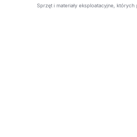
Sprzęt i materiały eksploatacyjne, których
→