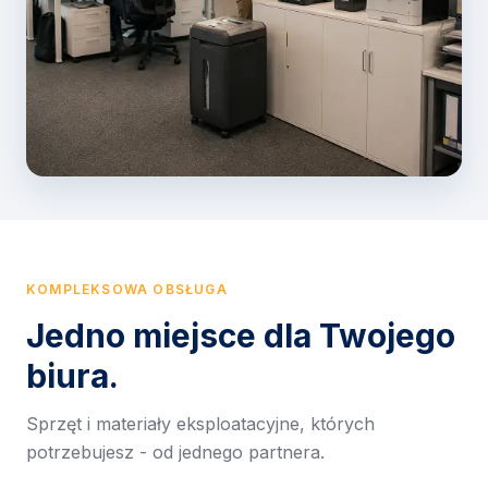
KOMPLEKSOWA OBSŁUGA
Jedno miejsce dla Twojego
biura.
Sprzęt i materiały eksploatacyjne, których
potrzebujesz - od jednego partnera.