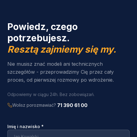
Powiedz, czego
potrzebujesz.
Resztą zajmiemy się my.
Nie musisz znać modeli ani technicznych
szczegółów - przeprowadzimy Cię przez cały
proces, od pierwszej rozmowy po wdrożenie.
Odpowiemy w ciągu 24h. Bez zobowiązań.
71 390 61 00
Wolisz porozmawiać?
Imię i nazwisko
*