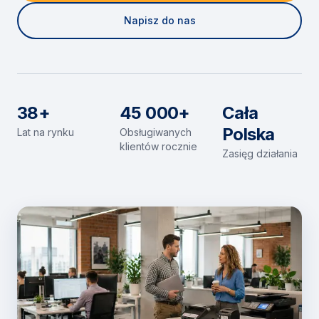
Napisz do nas
38+
45 000+
Cała
Polska
Lat na rynku
Obsługiwanych
klientów rocznie
Zasięg działania