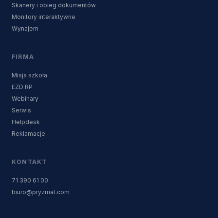
Skanery i obieg dokumentów
Monitory interaktywne
Wynajem
FIRMA
Misja szkoła
EZD RP
Webinary
Serwis
Helpdesk
Reklamacje
KONTAKT
71 390 61 00
biuro@pryzmat.com