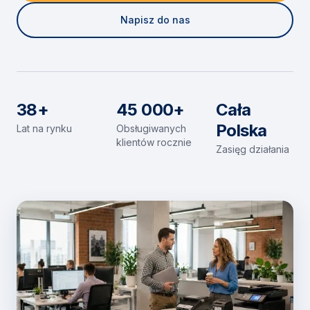
Napisz do nas
38+
45 000+
Cała
Polska
Lat na rynku
Obsługiwanych
klientów rocznie
Zasięg działania