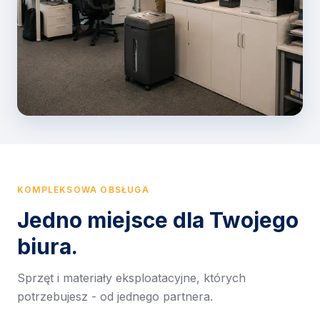
KOMPLEKSOWA OBSŁUGA
Jedno miejsce dla Twojego
biura.
Sprzęt i materiały eksploatacyjne, których
potrzebujesz - od jednego partnera.