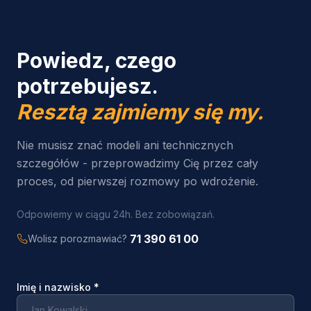
Powiedz, czego
potrzebujesz.
Resztą zajmiemy się my.
Nie musisz znać modeli ani technicznych
szczegółów - przeprowadzimy Cię przez cały
proces, od pierwszej rozmowy po wdrożenie.
Odpowiemy w ciągu 24h. Bez zobowiązań.
71 390 61 00
Wolisz porozmawiać?
Imię i nazwisko
*