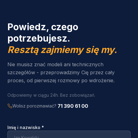
Powiedz, czego
potrzebujesz.
Resztą zajmiemy się my.
Nie musisz znać modeli ani technicznych
szczegółów - przeprowadzimy Cię przez cały
proces, od pierwszej rozmowy po wdrożenie.
Odpowiemy w ciągu 24h. Bez zobowiązań.
71 390 61 00
Wolisz porozmawiać?
Imię i nazwisko
*