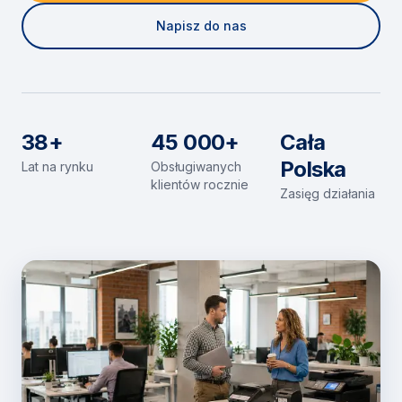
Napisz do nas
38+
45 000+
Cała
Polska
Lat na rynku
Obsługiwanych
klientów rocznie
Zasięg działania