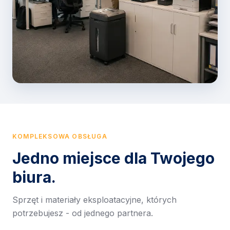
KOMPLEKSOWA OBSŁUGA
Jedno miejsce dla Twojego
biura.
Sprzęt i materiały eksploatacyjne, których
potrzebujesz - od jednego partnera.