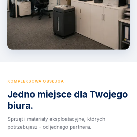
KOMPLEKSOWA OBSŁUGA
Jedno miejsce dla Twojego
biura.
Sprzęt i materiały eksploatacyjne, których
potrzebujesz - od jednego partnera.