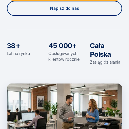
Napisz do nas
38+
45 000+
Cała
Polska
Lat na rynku
Obsługiwanych
klientów rocznie
Zasięg działania