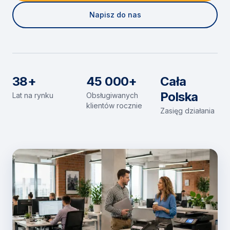
Napisz do nas
38+
45 000+
Cała
Polska
Lat na rynku
Obsługiwanych
klientów rocznie
Zasięg działania