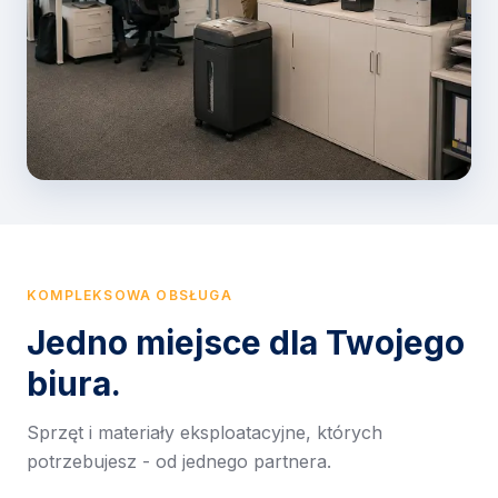
KOMPLEKSOWA OBSŁUGA
Jedno miejsce dla Twojego
biura.
Sprzęt i materiały eksploatacyjne, których
potrzebujesz - od jednego partnera.