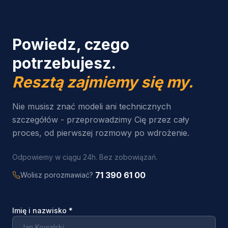
Powiedz, czego
potrzebujesz.
Resztą zajmiemy się my.
Nie musisz znać modeli ani technicznych
szczegółów - przeprowadzimy Cię przez cały
proces, od pierwszej rozmowy po wdrożenie.
Odpowiemy w ciągu 24h. Bez zobowiązań.
71 390 61 00
Wolisz porozmawiać?
Imię i nazwisko
*