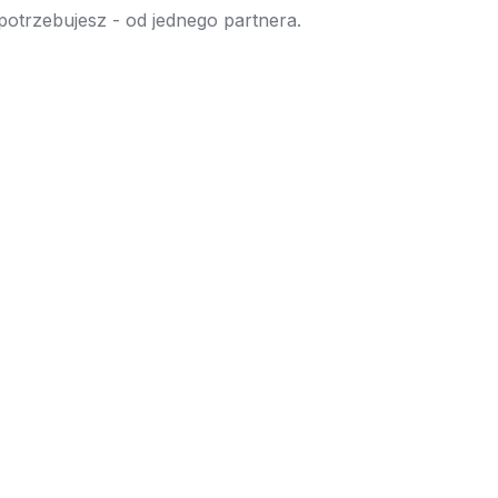
 potrzebujesz - od jednego partnera.
→