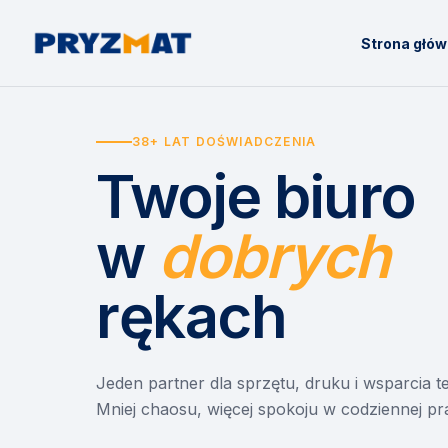
Strona głó
38+ LAT DOŚWIADCZENIA
Twoje biuro
w
dobrych
rękach
Jeden partner dla sprzętu, druku i wsparcia 
Mniej chaosu, więcej spokoju w codziennej pr