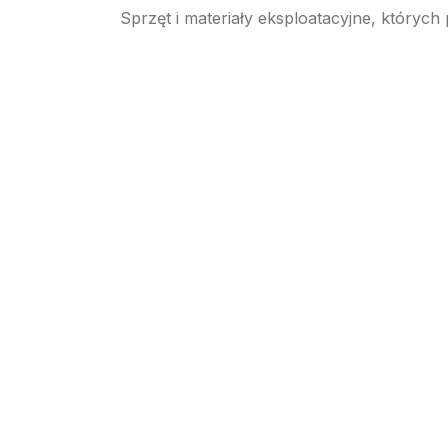
Sprzęt i materiały eksploatacyjne, których
→