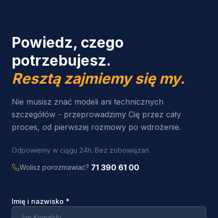
Powiedz, czego
potrzebujesz.
Resztą zajmiemy się my.
Nie musisz znać modeli ani technicznych
szczegółów - przeprowadzimy Cię przez cały
proces, od pierwszej rozmowy po wdrożenie.
Odpowiemy w ciągu 24h. Bez zobowiązań.
71 390 61 00
Wolisz porozmawiać?
Imię i nazwisko
*