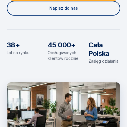
Napisz do nas
38+
45 000+
Cała
Polska
Lat na rynku
Obsługiwanych
klientów rocznie
Zasięg działania