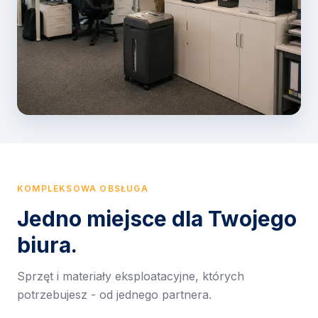
KOMPLEKSOWA OBSŁUGA
Jedno miejsce dla Twojego
biura.
Sprzęt i materiały eksploatacyjne, których
potrzebujesz - od jednego partnera.