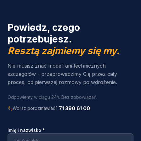
Powiedz, czego
potrzebujesz.
Resztą zajmiemy się my.
Nie musisz znać modeli ani technicznych
szczegółów - przeprowadzimy Cię przez cały
proces, od pierwszej rozmowy po wdrożenie.
Odpowiemy w ciągu 24h. Bez zobowiązań.
71 390 61 00
Wolisz porozmawiać?
Imię i nazwisko
*