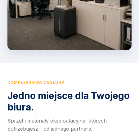
KOMPLEKSOWA OBSŁUGA
Jedno miejsce dla Twojego
biura.
Sprzęt i materiały eksploatacyjne, których
potrzebujesz - od jednego partnera.