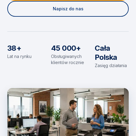
Napisz do nas
38+
45 000+
Cała
Polska
Lat na rynku
Obsługiwanych
klientów rocznie
Zasięg działania