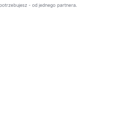
 potrzebujesz - od jednego partnera.
→