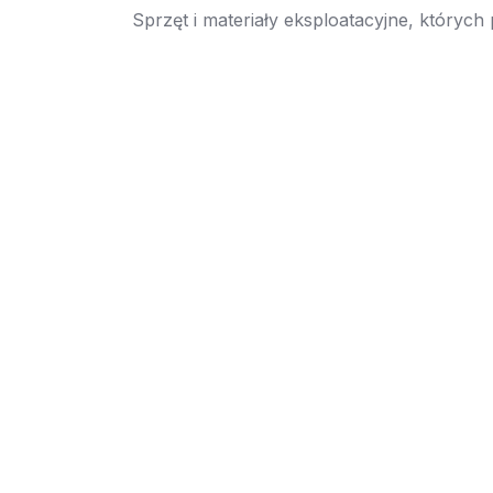
Sprzęt i materiały eksploatacyjne, których
→