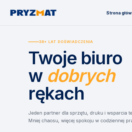
Strona głó
38+ LAT DOŚWIADCZENIA
Twoje biuro
w
dobrych
rękach
Jeden partner dla sprzętu, druku i wsparcia 
Mniej chaosu, więcej spokoju w codziennej pr