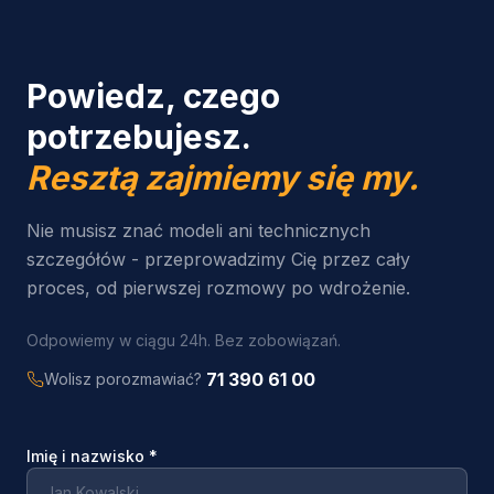
Powiedz, czego
potrzebujesz.
Resztą zajmiemy się my.
Nie musisz znać modeli ani technicznych
szczegółów - przeprowadzimy Cię przez cały
proces, od pierwszej rozmowy po wdrożenie.
Odpowiemy w ciągu 24h. Bez zobowiązań.
71 390 61 00
Wolisz porozmawiać?
Imię i nazwisko
*