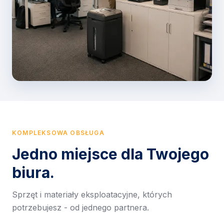
KOMPLEKSOWA OBSŁUGA
Jedno miejsce dla Twojego
biura.
Sprzęt i materiały eksploatacyjne, których
potrzebujesz - od jednego partnera.