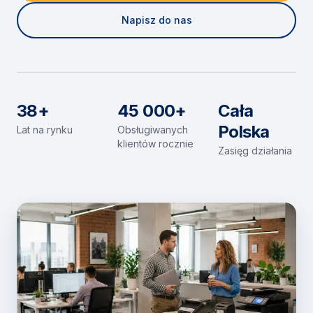
Napisz do nas
38+
45 000+
Cała
Polska
Lat na rynku
Obsługiwanych
klientów rocznie
Zasięg działania