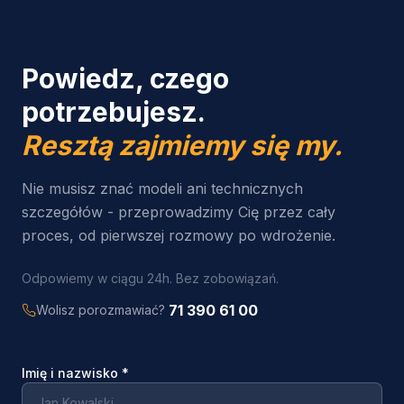
Powiedz, czego
potrzebujesz.
Resztą zajmiemy się my.
Nie musisz znać modeli ani technicznych
szczegółów - przeprowadzimy Cię przez cały
proces, od pierwszej rozmowy po wdrożenie.
Odpowiemy w ciągu 24h. Bez zobowiązań.
71 390 61 00
Wolisz porozmawiać?
Imię i nazwisko
*