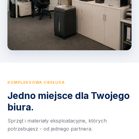
KOMPLEKSOWA OBSŁUGA
Jedno miejsce dla Twojego
biura.
Sprzęt i materiały eksploatacyjne, których
potrzebujesz - od jednego partnera.