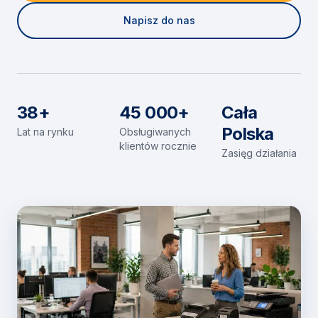
Napisz do nas
38+
45 000+
Cała
Polska
Lat na rynku
Obsługiwanych
klientów rocznie
Zasięg działania