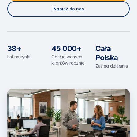
Napisz do nas
38+
45 000+
Cała
Polska
Lat na rynku
Obsługiwanych
klientów rocznie
Zasięg działania