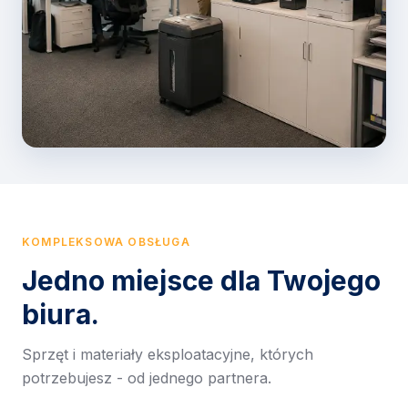
KOMPLEKSOWA OBSŁUGA
Jedno miejsce dla Twojego
biura.
Sprzęt i materiały eksploatacyjne, których
potrzebujesz - od jednego partnera.