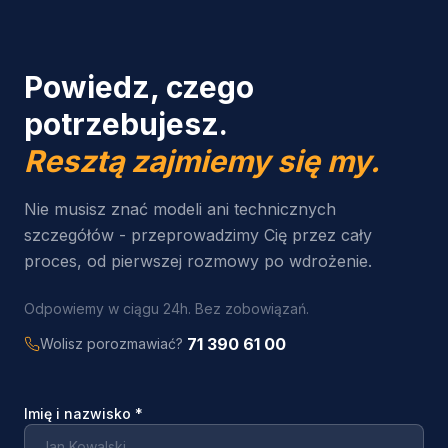
Powiedz, czego
potrzebujesz.
Resztą zajmiemy się my.
Nie musisz znać modeli ani technicznych
szczegółów - przeprowadzimy Cię przez cały
proces, od pierwszej rozmowy po wdrożenie.
Odpowiemy w ciągu 24h. Bez zobowiązań.
71 390 61 00
Wolisz porozmawiać?
Imię i nazwisko
*