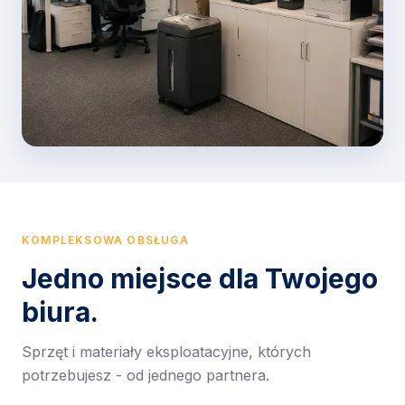
KOMPLEKSOWA OBSŁUGA
Jedno miejsce dla Twojego
biura.
Sprzęt i materiały eksploatacyjne, których
potrzebujesz - od jednego partnera.