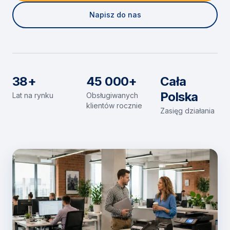
Napisz do nas
38+
45 000+
Cała
Polska
Lat na rynku
Obsługiwanych
klientów rocznie
Zasięg działania