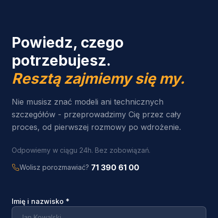
Powiedz, czego
potrzebujesz.
Resztą zajmiemy się my.
Nie musisz znać modeli ani technicznych
szczegółów - przeprowadzimy Cię przez cały
proces, od pierwszej rozmowy po wdrożenie.
Odpowiemy w ciągu 24h. Bez zobowiązań.
71 390 61 00
Wolisz porozmawiać?
Imię i nazwisko
*