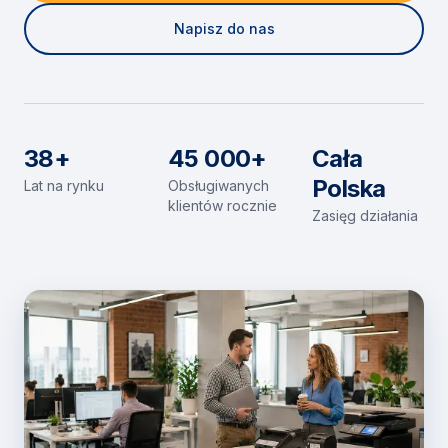
Napisz do nas
38+
45 000+
Cała
Polska
Lat na rynku
Obsługiwanych
klientów rocznie
Zasięg działania