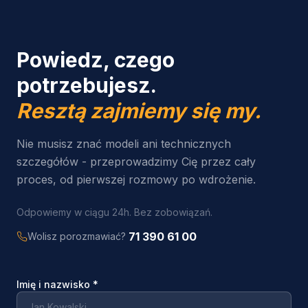
Powiedz, czego
potrzebujesz.
Resztą zajmiemy się my.
Nie musisz znać modeli ani technicznych
szczegółów - przeprowadzimy Cię przez cały
proces, od pierwszej rozmowy po wdrożenie.
Odpowiemy w ciągu 24h. Bez zobowiązań.
71 390 61 00
Wolisz porozmawiać?
Imię i nazwisko
*