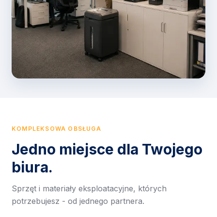
KOMPLEKSOWA OBSŁUGA
Jedno miejsce dla Twojego
biura.
Sprzęt i materiały eksploatacyjne, których
potrzebujesz - od jednego partnera.