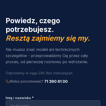
Powiedz, czego
potrzebujesz.
Resztą zajmiemy się my.
Nie musisz znać modeli ani technicznych
szczegółów - przeprowadzimy Cię przez cały
proces, od pierwszej rozmowy po wdrożenie.
Odpowiemy w ciągu 24h. Bez zobowiązań.
71 390 61 00
Wolisz porozmawiać?
Imię i nazwisko
*