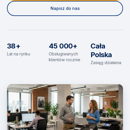
Napisz do nas
38+
45 000+
Cała
Polska
Lat na rynku
Obsługiwanych
klientów rocznie
Zasięg działania