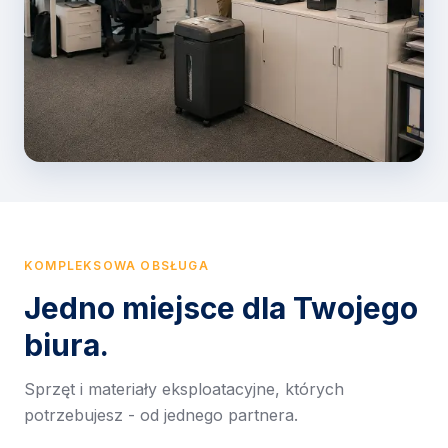
KOMPLEKSOWA OBSŁUGA
Jedno miejsce dla Twojego
biura.
Sprzęt i materiały eksploatacyjne, których
potrzebujesz - od jednego partnera.