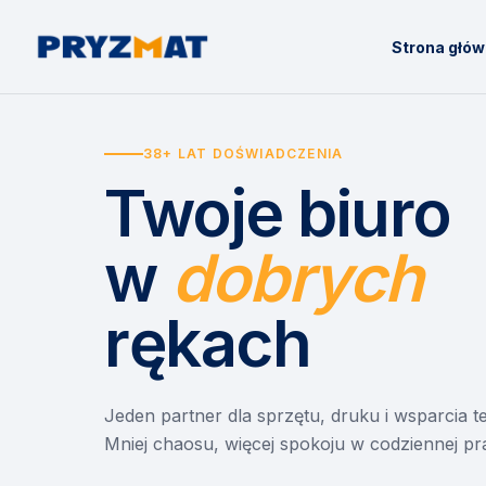
Strona głó
38+ LAT DOŚWIADCZENIA
Twoje biuro
w
dobrych
rękach
Jeden partner dla sprzętu, druku i wsparcia 
Mniej chaosu, więcej spokoju w codziennej pr