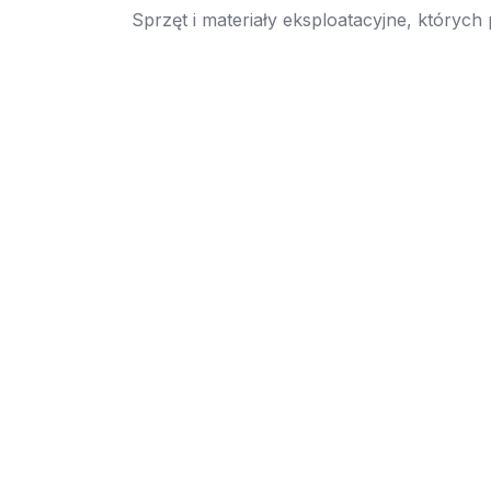
Sprzęt i materiały eksploatacyjne, których
→