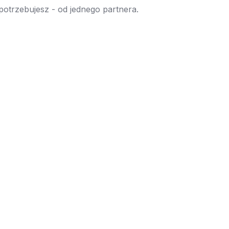
 potrzebujesz - od jednego partnera.
→