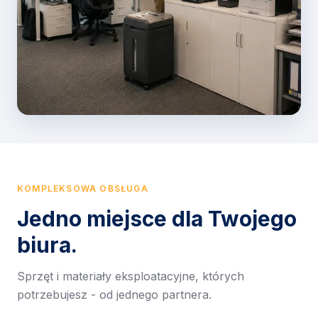
KOMPLEKSOWA OBSŁUGA
Jedno miejsce dla Twojego
biura.
Sprzęt i materiały eksploatacyjne, których
potrzebujesz - od jednego partnera.