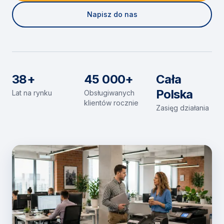
Napisz do nas
38+
45 000+
Cała
Polska
Lat na rynku
Obsługiwanych
klientów rocznie
Zasięg działania