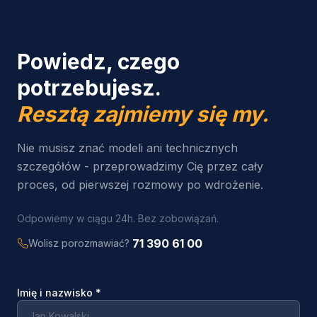
Powiedz, czego
potrzebujesz.
Resztą zajmiemy się my.
Nie musisz znać modeli ani technicznych
szczegółów - przeprowadzimy Cię przez cały
proces, od pierwszej rozmowy po wdrożenie.
Odpowiemy w ciągu 24h. Bez zobowiązań.
71 390 61 00
Wolisz porozmawiać?
Imię i nazwisko
*