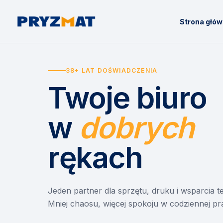
Strona głó
38+ LAT DOŚWIADCZENIA
Twoje biuro
w
dobrych
rękach
Jeden partner dla sprzętu, druku i wsparcia 
Mniej chaosu, więcej spokoju w codziennej pr