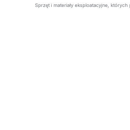
Sprzęt i materiały eksploatacyjne, których
→