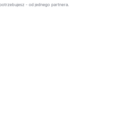
 potrzebujesz - od jednego partnera.
→