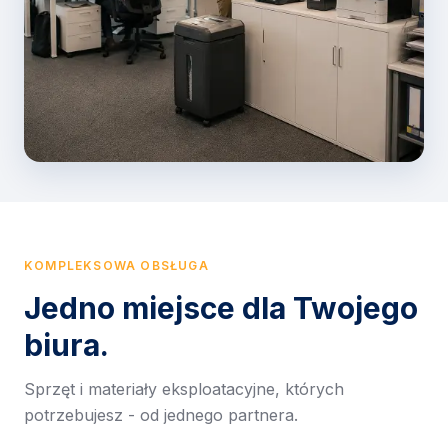
KOMPLEKSOWA OBSŁUGA
Jedno miejsce dla Twojego
biura.
Sprzęt i materiały eksploatacyjne, których
potrzebujesz - od jednego partnera.