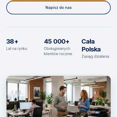
Napisz do nas
38+
45 000+
Cała
Polska
Lat na rynku
Obsługiwanych
klientów rocznie
Zasięg działania