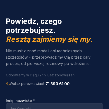
Powiedz, czego
potrzebujesz.
Resztą zajmiemy się my.
Nie musisz znać modeli ani technicznych
szczegółów - przeprowadzimy Cię przez cały
proces, od pierwszej rozmowy po wdrożenie.
Odpowiemy w ciągu 24h. Bez zobowiązań.
71 390 61 00
Wolisz porozmawiać?
Imię i nazwisko
*