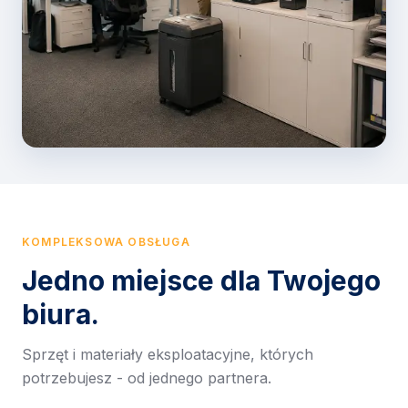
KOMPLEKSOWA OBSŁUGA
Jedno miejsce dla Twojego
biura.
Sprzęt i materiały eksploatacyjne, których
potrzebujesz - od jednego partnera.