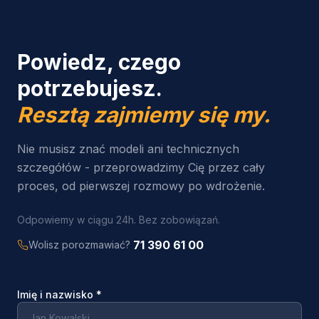
Powiedz, czego
potrzebujesz.
Resztą zajmiemy się my.
Nie musisz znać modeli ani technicznych
szczegółów - przeprowadzimy Cię przez cały
proces, od pierwszej rozmowy po wdrożenie.
Odpowiemy w ciągu 24h. Bez zobowiązań.
71 390 61 00
Wolisz porozmawiać?
Imię i nazwisko
*