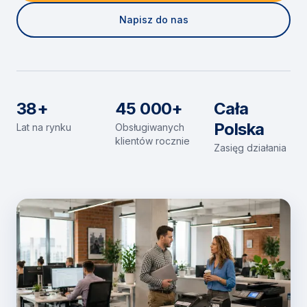
Napisz do nas
38+
45 000+
Cała
Polska
Lat na rynku
Obsługiwanych
klientów rocznie
Zasięg działania