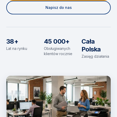
Napisz do nas
38+
45 000+
Cała
Polska
Lat na rynku
Obsługiwanych
klientów rocznie
Zasięg działania