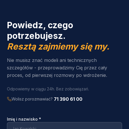
Powiedz, czego
potrzebujesz.
Resztą zajmiemy się my.
Nie musisz znać modeli ani technicznych
szczegółów - przeprowadzimy Cię przez cały
proces, od pierwszej rozmowy po wdrożenie.
Odpowiemy w ciągu 24h. Bez zobowiązań.
71 390 61 00
Wolisz porozmawiać?
Imię i nazwisko
*