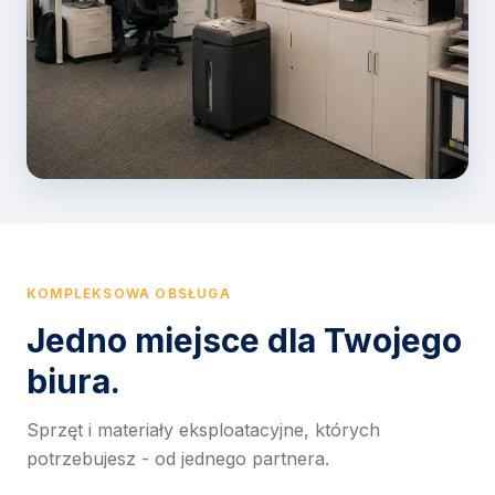
KOMPLEKSOWA OBSŁUGA
Jedno miejsce dla Twojego
biura.
Sprzęt i materiały eksploatacyjne, których
potrzebujesz - od jednego partnera.