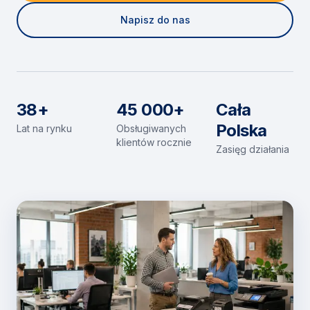
Napisz do nas
38+
45 000+
Cała
Polska
Lat na rynku
Obsługiwanych
klientów rocznie
Zasięg działania