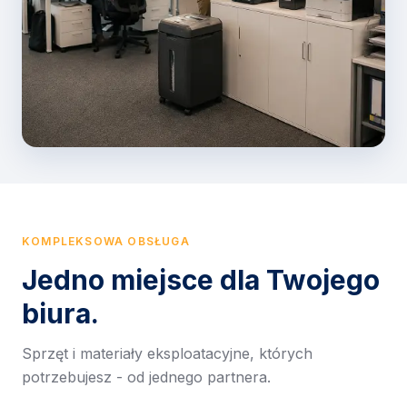
KOMPLEKSOWA OBSŁUGA
Jedno miejsce dla Twojego
biura.
Sprzęt i materiały eksploatacyjne, których
potrzebujesz - od jednego partnera.