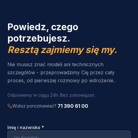
Powiedz, czego
potrzebujesz.
Resztą zajmiemy się my.
Nie musisz znać modeli ani technicznych
szczegółów - przeprowadzimy Cię przez cały
proces, od pierwszej rozmowy po wdrożenie.
Odpowiemy w ciągu 24h. Bez zobowiązań.
71 390 61 00
Wolisz porozmawiać?
Imię i nazwisko
*