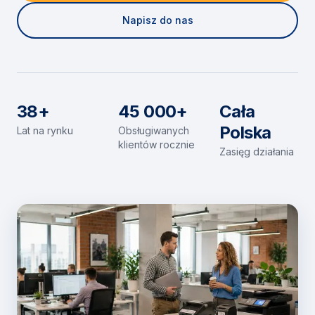
Napisz do nas
38+
45 000+
Cała
Polska
Lat na rynku
Obsługiwanych
klientów rocznie
Zasięg działania