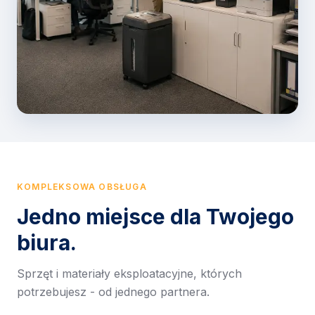
KOMPLEKSOWA OBSŁUGA
Jedno miejsce dla Twojego
biura.
Sprzęt i materiały eksploatacyjne, których
potrzebujesz - od jednego partnera.