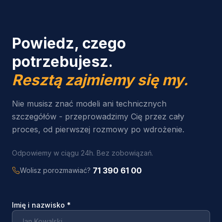
Powiedz, czego
potrzebujesz.
Resztą zajmiemy się my.
Nie musisz znać modeli ani technicznych
szczegółów - przeprowadzimy Cię przez cały
proces, od pierwszej rozmowy po wdrożenie.
Odpowiemy w ciągu 24h. Bez zobowiązań.
71 390 61 00
Wolisz porozmawiać?
Imię i nazwisko
*